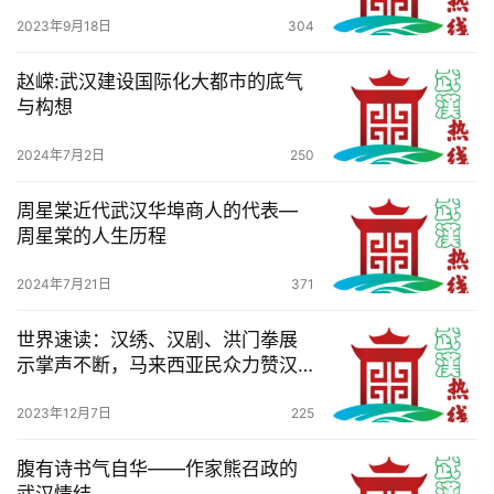
2023年9月18日
304
赵嵘:武汉建设国际化大都市的底气
与构想
2024年7月2日
250
周星棠近代武汉华埠商人的代表—
周星棠的人生历程
2024年7月21日
371
世界速读：汉绣、汉剧、洪门拳展
示掌声不断，马来西亚民众力赞汉
派非遗技艺
2023年12月7日
225
腹有诗书气自华——作家熊召政的