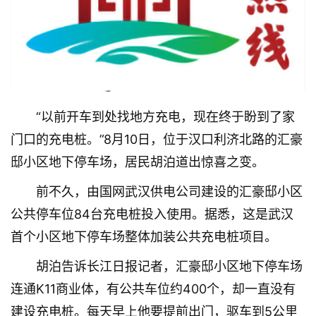
“以前开车到处找地方充电，现在终于盼到了家
门口的充电桩。”8月10日，位于汉口利济北路的汇豪
邸小区地下停车场，居民胡泊道出惊喜之变。
前不久，由国网武汉供电公司建设的汇豪邸小区
公共停车位84台充电桩投入使用。据悉，这是武汉
首个小区地下停车场整体加装公共充电桩项目。
胡泊告诉长江日报记者，汇豪邸小区地下停车场
连通K11商业体，有公共车位约400个，却一直没有
建设充电桩。每天早上他要提前出门，驱车到5公里