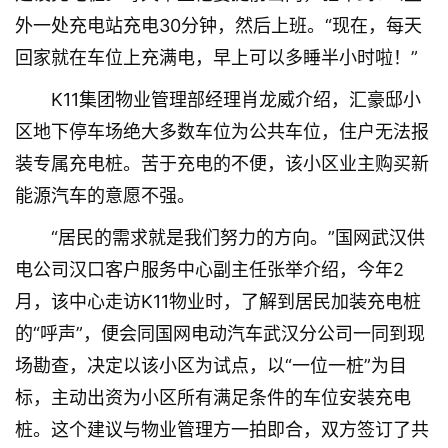
外一处充电站充电30分钟，然后上班。“现在，每天
回家就在车位上充满电，早上可以多睡半小时啦！”
K11集团物业管理部经理肖龙威介绍，汇豪邸小
区地下停车场绝大多数车位为公共车位，住户无法报
装专属充电桩。苦于充电的不便，该小区业主购买新
能源汽车的意愿不强。
“居民的需求就是我们努力的方向。”国网武汉供
电公司汉口客户服务中心副主任张举介绍，今年2
月，该中心走访K11物业时，了解到居民加装充电桩
的“呼声”，便会同国网电动汽车武汉分公司一同到现
场勘查，决定以该小区为试点，以“一位一桩”为目
标，主动出资为小区所有满足条件的车位安装充电
桩。这个建议与物业管理方一拍即合，双方签订了共