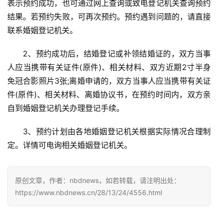
表示预约成功，也可通过网上查询或致电登记机关查询预约
结果。若预约失败，可再次预约。预约遇到问题的，请直接
联系婚姻登记机关。
2、预约成功后，结婚登记或补领结婚证的，双方当事
人应当携带有关证件(原件)、相关材料、双方近期2寸半身
首
免冠合影照片3张;离婚申请的，双方当事人应当携带有关证
页
件(原件)、相关材料、离婚协议书，在预约时间内，双方亲
自到婚姻登记机关办理登记手续。
武
汉
3、预约计划由各地婚姻登记机关根据实际情况合理制
定。详情可电询相关婚姻登记机关。
办
事
原创文章，作者：nbdnews，如若转载，请注明出处：
旅
https://www.nbdnews.cn/28/13/24/4556.html
游