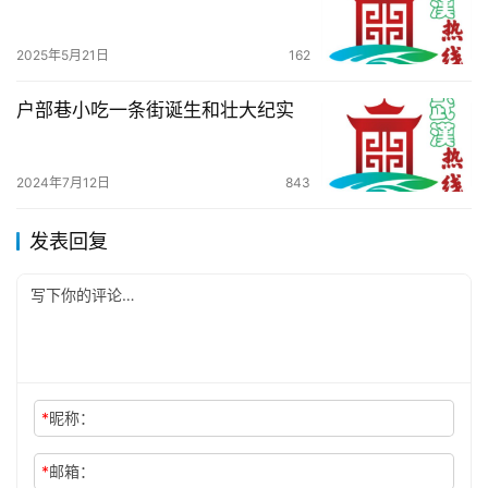
2025年5月21日
162
户部巷小吃一条街诞生和壮大纪实
2024年7月12日
843
发表回复
*
昵称：
*
邮箱：