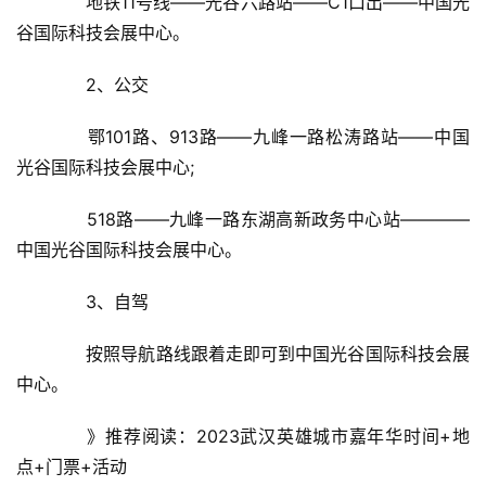
地铁11号线——光谷六路站——C1口出——中国光
谷国际科技会展中心。
2、公交
鄂101路、913路——九峰一路松涛路站——中国
光谷国际科技会展中心;
518路——九峰一路东湖高新政务中心站————
中国光谷国际科技会展中心。
3、自驾
按照导航路线跟着走即可到中国光谷国际科技会展
中心。
》推荐阅读：2023武汉英雄城市嘉年华时间+地
点+门票+活动