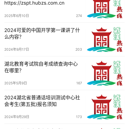
https://zspt.hubzs.com.cn
航
2025年6月10日
274
2024可爱的中国开学第一课讲了什
么内容？
2024年9月17日
203
湖北教育考试院自考成绩查询中心
在哪里？
2025年5月9日
167
2024湖北省普通话培训测试中心社
会考生(第五批)报名须知
2024年9月29日
173