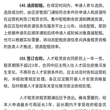
(4).选房配租。
在规定时间内，申请人参与选房。
选房成功的，由区房管部门通知符合条件的申请人和房源所
在运营机构签订租赁合同。集中配租剩余房源和腾退房源，
各区应及时将房源信息在服务平台上公布，动态配租，原则
上依据申请先后顺序通知后续申请人或轮候对象直接配租。
也可以根据实际需要，将动态配租房源信息向具备租赁资格
的各类人才推送，提高配租效率。
(5).签订合同。
人才租赁房合同原则上一年一签，
租赁期限不超过3年，合同中应注明入住人才因住房情况发
生变化、不再符合人才安居条件的，应主动及时告知运营机
构，并按政策规定处理。各区应定期开展人才安居资格复
核，及时根据人才家庭有关变化情况依法依规处理。
首
人才租赁房租赁期满后应予退出。确有需要的，经
页
本人申请最多可再延长2年，延长期内不享受政府租金优