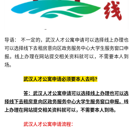
导语： 不一定的，武汉人才公寓申请可以选择线上办理也
可以选择线下去租房意向区政务服务中心大学生服务窗口申
报。线上办理在网站提交相关资料就可以，不需要本人到
场。
武汉人才公寓申请必须要本人去吗?
答：武汉人才公寓申请可以选择线上办理也可以选
择线下去租房意向区政务服务中心大学生服务窗口申报。
线
上办理在网站提交相关资料就可以，不需要本人到场。
武汉人才公寓申请流程：