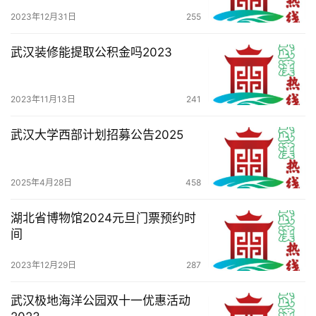
2023年12月31日
255
服
务
武汉装修能提取公积金吗2023
导
航
2023年11月13日
241
武汉大学西部计划招募公告2025
2025年4月28日
458
湖北省博物馆2024元旦门票预约时
间
2023年12月29日
287
武汉极地海洋公园双十一优惠活动