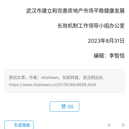
武汉市建立和完善房地产市场平稳健康发展
长效机制工作领导小组办公室
首
页
2023年8月31日
武
编辑：李智恒
汉
办
原创文章，作者：nbdnews，如若转载，请注明出处：
事
https://www.nbdnews.cn/31/16/48/4688.html
旅
游
赞
(0)
滚
生成海报
0
0
动