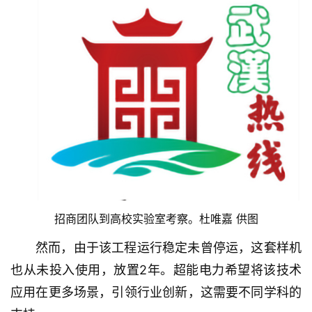
首
页
武
汉
办
招商团队到高校实验室考察。杜唯嘉 供图
事
然而，由于该工程运行稳定未曾停运，这套样机
旅
也从未投入使用，放置2年。超能电力希望将该技术
游
应用在更多场景，引领行业创新，这需要不同学科的