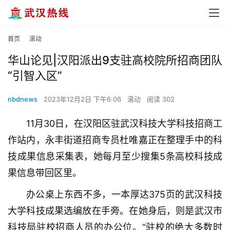
首页
滚动
华山论见|汉阳派出9支驻高校院所招商团队
“引智入区”
nbdnews
2023年12月2日 下午6:06
滚动
阅读 302
11月30日，在汉阳区驻武汉科技大学科技招商工
作站内，永丰街道招商专员杜唯嘉正在整理手中的科
技成果信息采集表，她每月至少搜集5条高校科技成
果信息带回区里。
办公桌上东西不多，一本厚达375页的武汉科技
大学科技成果选编放在手旁。在她身后，则是武汉市
科技局驻校招商人员的办公位。“驻校的绝大多数时