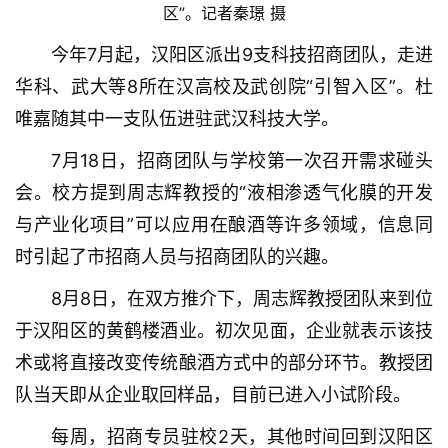
区”。记者秦璟 摄
今年7月起，汉阳区派出9支科技招商团队，走进
华科、武大等8所在汉高校及武创院“引智入区”。杜
唯嘉随其中一支队伍进驻武汉科技大学。
7月18日，招商团队与学校第一次召开需求碰头
会。校方提到周志辉教授的“液相渗透气化膜的开发
与产业化项目”可以应用在酿酒等许多领域，信息同
时引起了市招商人员与招商团队的兴趣。
8月8日，在双方推介下，周志辉教授团队来到位
于汉阳区的黄鹤楼酒业。初次见面，企业就表示该技
术或将直接改变传统酿酒方式中的部分环节。教授团
队当天即从企业取回样品，目前已进入小试阶段。
每周，招商专员驻校2天，其他时间回到汉阳区