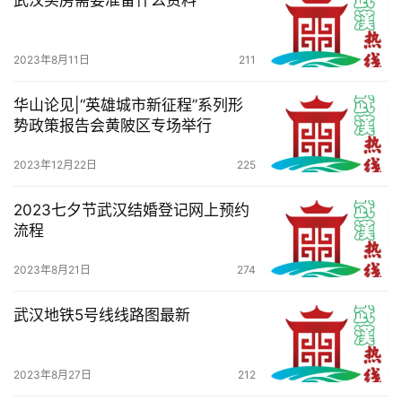
2023年8月11日
211
华山论见|“英雄城市新征程”系列形
势政策报告会黄陂区专场举行
2023年12月22日
225
2023七夕节武汉结婚登记网上预约
流程
2023年8月21日
274
武汉地铁5号线线路图最新
2023年8月27日
212