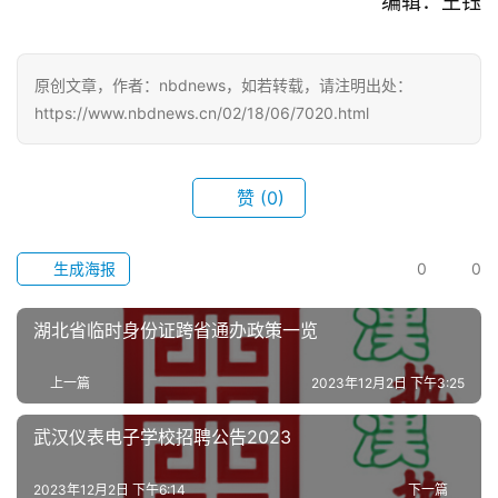
编辑：王钰
我
们
原创文章，作者：nbdnews，如若转载，请注明出处：
服
https://www.nbdnews.cn/02/18/06/7020.html
务
导
航
赞
(0)
生成海报
0
0
湖北省临时身份证跨省通办政策一览
上一篇
2023年12月2日 下午3:25
武汉仪表电子学校招聘公告2023
2023年12月2日 下午6:14
下一篇