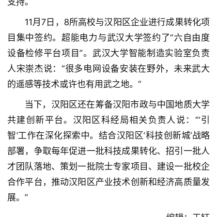
支持。
滚
动
11月7日，8所高校与汉阳区企业进行成果转化项
目集中签约。超能电力与武汉大学签约了“六自由度
生
设备检修平台项目”。武汉大学智能制造实验室负责
活
人宋崇杰说：“很多电网设备安装在野外，未来武大
的遥感等技术或许也有用武之地。”
百
科
当下，汉阳区还在筹备汉阳市政与中国地质大学
共建创新平台。汉阳区科经局相关负责人说：“‘引
科
技
智’工作在深化探索中。结合汉阳区‘科技创新城’战略
部署，争取每年促进一批科技成果转化、招引一批人
观
才团队落地、策划一批院士专家项目、建设一批校企
察
合作平台，推动汉阳区产业技术创新和经济高质量发
展。”
关
于