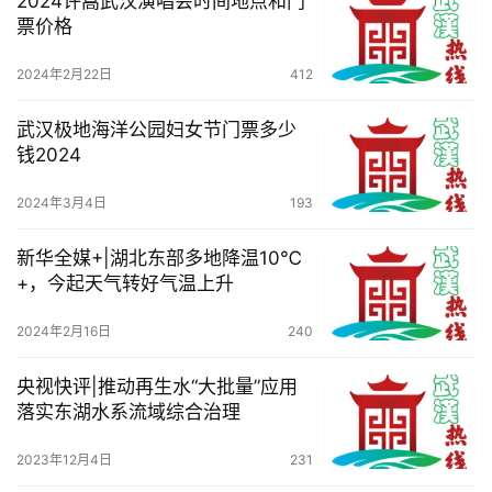
2024许嵩武汉演唱会时间地点和门
票价格
2024年2月22日
412
武汉极地海洋公园妇女节门票多少
钱2024
2024年3月4日
193
新华全媒+|湖北东部多地降温10℃
+，今起天气转好气温上升
2024年2月16日
240
央视快评|推动再生水“大批量”应用
落实东湖水系流域综合治理
2023年12月4日
231