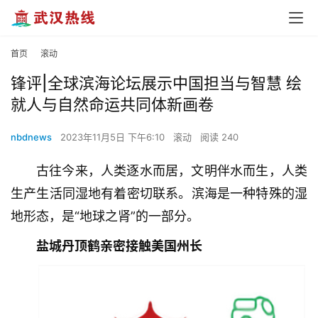
首页
滚动
锋评|全球滨海论坛展示中国担当与智慧 绘
就人与自然命运共同体新画卷
nbdnews
2023年11月5日 下午6:10
滚动
阅读 240
古往今来，人类逐水而居，文明伴水而生，人类
生产生活同湿地有着密切联系。滨海是一种特殊的湿
地形态，是“地球之肾”的一部分。
盐城丹顶鹤亲密接触美国州长