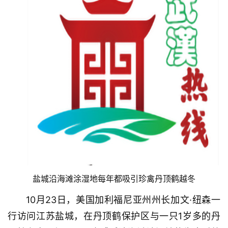
盐城沿海滩涂湿地每年都吸引珍禽丹顶鹤越冬
10月23日，美国加利福尼亚州州长加文·纽森一
行访问江苏盐城，在丹顶鹤保护区与一只1岁多的丹