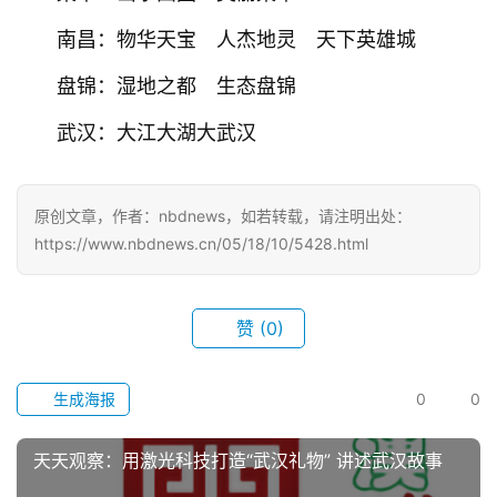
南昌：物华天宝　人杰地灵　天下英雄城
盘锦：湿地之都　生态盘锦
武汉：大江大湖大武汉
原创文章，作者：nbdnews，如若转载，请注明出处：
https://www.nbdnews.cn/05/18/10/5428.html
赞
(0)
生成海报
0
0
天天观察：用激光科技打造“武汉礼物” 讲述武汉故事