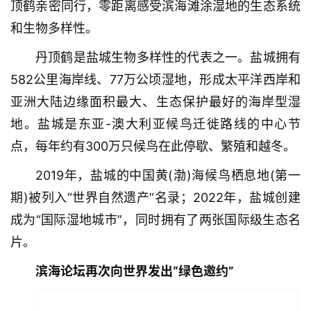
顶鹤亲密同行，零距离感受滨海滩涂湿地的生态系统
和生物多样性。
丹顶鹤是盐城生物多样性的代表之一。盐城拥有
582公里海岸线、77万公顷湿地，形成太平洋西岸和
亚洲大陆边缘面积最大、生态保护最好的海岸型湿
地。盐城是东亚-澳大利亚候鸟迁徙路线的中心节
点，每年约有300万只候鸟在此停歇、繁殖和越冬。
2019年，盐城的中国黄(渤)海候鸟栖息地(第一
期)被列入“世界自然遗产”名录；2022年，盐城创建
成为“国际湿地城市”，同时拥有了两张国际级生态名
片。
滨海论坛再次向世界发出“绿色邀约”