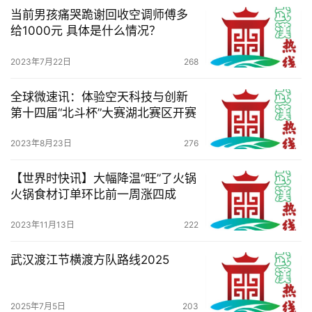
当前男孩痛哭跪谢回收空调师傅多
给1000元 具体是什么情况？
2023年7月22日
268
全球微速讯：体验空天科技与创新
第十四届“北斗杯”大赛湖北赛区开赛
2023年8月23日
276
【世界时快讯】大幅降温“旺”了火锅
火锅食材订单环比前一周涨四成
2023年11月13日
222
武汉渡江节横渡方队路线2025
2025年7月5日
203