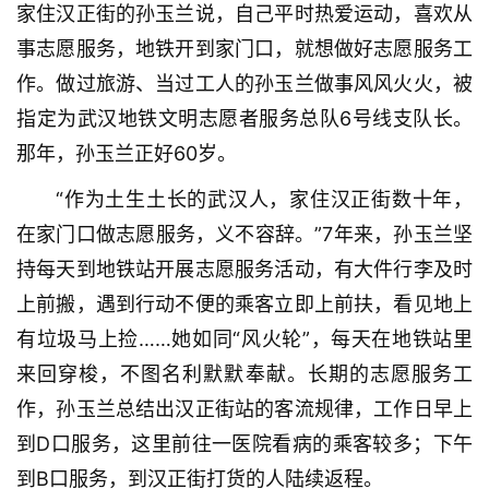
家住汉正街的孙玉兰说，自己平时热爱运动，喜欢从
事志愿服务，地铁开到家门口，就想做好志愿服务工
作。做过旅游、当过工人的孙玉兰做事风风火火，被
指定为武汉地铁文明志愿者服务总队6号线支队长。
那年，孙玉兰正好60岁。
“作为土生土长的武汉人，家住汉正街数十年，
在家门口做志愿服务，义不容辞。”7年来，孙玉兰坚
持每天到地铁站开展志愿服务活动，有大件行李及时
上前搬，遇到行动不便的乘客立即上前扶，看见地上
有垃圾马上捡……她如同“风火轮”，每天在地铁站里
来回穿梭，不图名利默默奉献。长期的志愿服务工
作，孙玉兰总结出汉正街站的客流规律，工作日早上
到D口服务，这里前往一医院看病的乘客较多；下午
到B口服务，到汉正街打货的人陆续返程。