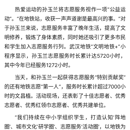
热爱运动的孙玉兰将志愿服务视作一项“公益运
动”。“在地铁站，收获一声声道谢是最高兴的事。”对
于孙玉兰来说，志愿服务丰富了晚年生活，提高了文
明修养，锻炼了身体素质，同时她还吸引了更多市民
和学生加入志愿服务行列。武汉地铁“文明地铁+”小
程序显示，孙玉兰志愿服务时长累计达5720小时，
其中今年已经服务1272小时。
当天，和孙玉兰一起获得志愿服务“特别贡献奖”
的还有地铁志愿“第一人”，服务时长累计超过7000小
时的文昌植。活动现场，还表彰了十佳志愿者、优秀
志愿者、优秀红领巾志愿者、优秀共建单位。
“我们持续在中小学组织学生，打造认知‘阵地
首
页
圈’、城市文化‘研学圈’、志愿服务‘活动圈’，以地铁为