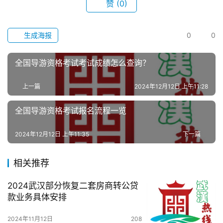
赞
(0)
生成海报
0
0
全国导游资格考试考试成绩怎么查询？
首
页
上一篇
2024年12月12日 上午11:28
全国导游资格考试报名流程一览
武
汉
2024年12月12日 上午11:35
下一篇
办
相关推荐
事
2024武汉部分恢复二套房商转公贷
旅
款业务具体安排
游
2024年11月12日
208