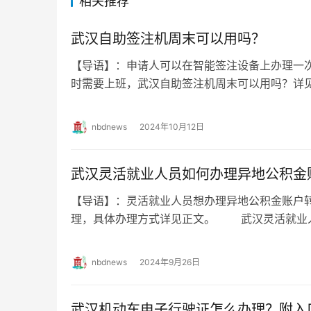
相关推荐
武汉自助签注机周末可以用吗？
【导语】：申请人可以在智能签注设备上办理一
时需要上班，武汉自助签注机周末可以用吗？
周末可以用吗？ 出入境窗口开通了周六延…
nbdnews
2024年10月12日
武汉灵活就业人员如何办理异地公积金
【导语】：灵活就业人员想办理异地公积金账户
理，具体办理方式详见正文。 武汉灵活就业
转移? 灵活就业人员想办理异地公积金账…
nbdnews
2024年9月26日
武汉机动车电子行驶证怎么办理？附入