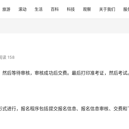
旅游
滚动
生活
百科
科技
观察
关于我们
服
阅读 158
，然后等待审核，审核成功后交费。最后打印准考证，然后考试
形式进行，报名程序包括提交报名信息、报名信息审核、交费和