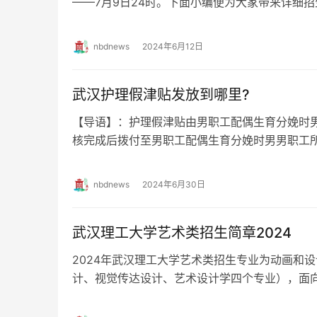
——7月9日24时。下面小编便为大家带来详细
前了解按时报名哦！ 招生计划 武汉美…
nbdnews
2024年6月12日
武汉护理假津贴发放到哪里?
【导语】：护理假津贴由男职工配偶生育分娩时
核完成后拨付至男职工配偶生育分娩时男男职
【提问】 武汉男职工护理假津贴发到哪里…
nbdnews
2024年6月30日
武汉理工大学艺术类招生简章2024
2024年武汉理工大学艺术类招生专业为动画和
计、视觉传达设计、艺术设计学四个专业），面向
面一起了解下！ 一、招生专业 202…