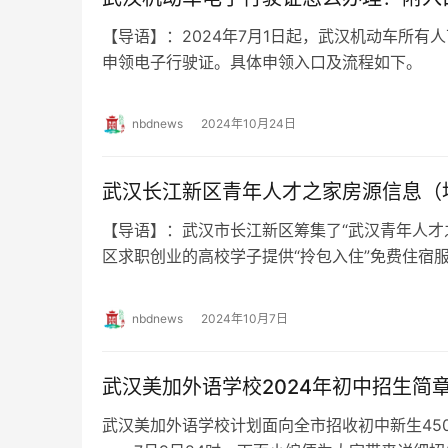
【导语】：2024年7月1日起，武汉机动车所有人可登
申领电子行驶证。具体申领入口及流程如下。
办理? 办理入口： …
nbdnews
2024年10月24日
武汉长江新区青年人才之家房源信息（
【导语】：武汉市长江新区筹集了“武汉青年人才
区求职创业的高校学子提供“拎包入住”免费住宿
见全文。 武汉长江新区青年人才之家…
nbdnews
2024年10月7日
武汉美加外语学校2024年初中招生简
武汉美加外语学校计划面向全市招收初中新生450