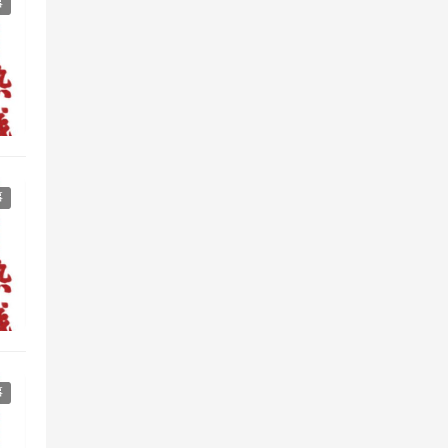
事
事
事