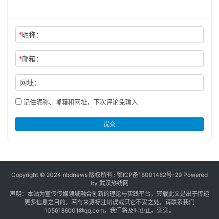
*
昵称：
*
邮箱：
网址：
记住昵称、邮箱和网址，下次评论免输入
提交
Copyright © 2024 nbdnews 版权所有 :
鄂ICP备18001482号-29
Powered
by 武汉热线网
声明：本站为宣传传媒领域融合创新的理论与实践平台，转载此文是出于传递
更多信息之目的。若有来源标注错误或其它不妥之处，请联系我们
1056186001@qq.com。我们将及时更正。谢谢。