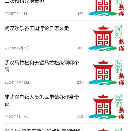
二次预约兑换安排
2025年5月1日
187
武汉欢乐谷王国悖论日怎么走
2023年12月7日
307
武汉马拉松和无锡马拉松级别哪个
高
2024年1月18日
237
非武汉户籍人员怎么申请办理身份
证
2023年11月4日
243