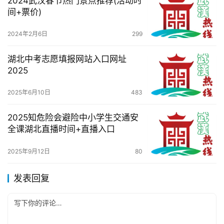
2024武汉春节热门景点推荐(活动时
间+票价)
2024年2月6日
299
湖北中考志愿填报网站入口网址
2025
2025年6月10日
483
2025知危险会避险中小学生交通安
全课湖北直播时间+直播入口
2025年9月12日
80
发表回复