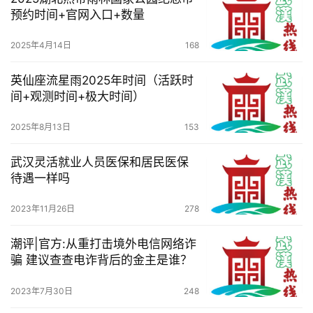
预约时间+官网入口+数量
2025年4月14日
168
英仙座流星雨2025年时间（活跃时
间+观测时间+极大时间）
2025年8月13日
153
武汉灵活就业人员医保和居民医保
待遇一样吗
2023年11月26日
278
潮评|官方:从重打击境外电信网络诈
骗 建议查查电诈背后的金主是谁？
2023年7月30日
248