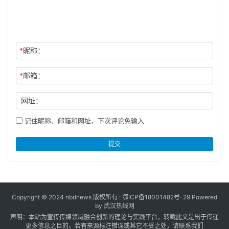
*
昵称：
*
邮箱：
网址：
记住昵称、邮箱和网址，下次评论免输入
提交
Copyright © 2024 nbdnews 版权所有 :
鄂ICP备18001482号-29
Powered
by 武汉热线网
声明：本站为宣传传媒领域融合创新的理论与实践平台，转载此文是出于传递
更多信息之目的。若有来源标注错误或其它不妥之处，请联系我们