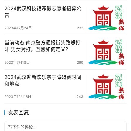
2024武汉科技馆寒假志愿者招募公
告
2023年12月24日
235
当前动态:南京警方通报街头路怒打
斗 男女对打，互殴如何定义？
2023年7月18日
290
2024武汉迎新欢乐亲子障碍赛时间
和地点
2023年12月18日
243
发表回复