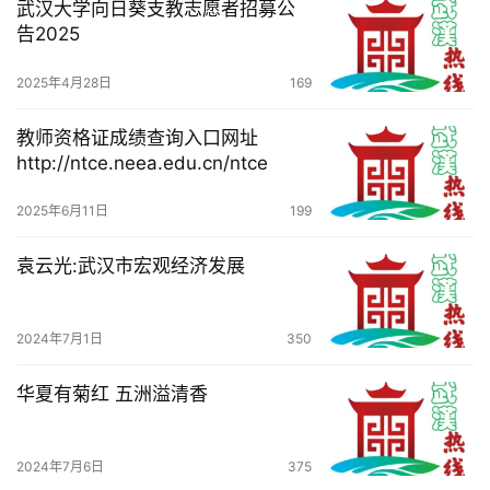
武汉大学向日葵支教志愿者招募公
告2025
2025年4月28日
169
教师资格证成绩查询入口网址
http://ntce.neea.edu.cn/ntce
2025年6月11日
199
袁云光:武汉市宏观经济发展
2024年7月1日
350
华夏有菊红 五洲溢清香
2024年7月6日
375