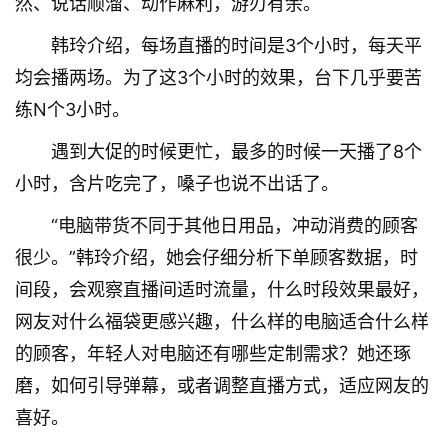
然、说话顺溜、动作麻利，游刃有余。
韩玲介绍，每场直播的时间是3个小时，每天平
均会播两场。为了这3个小时的效果，台下几乎要苦
练N个3小时。
遇到大促的时候更忙，最多的时候一天播了8个
小时，含片吃完了，嗓子也说不出话了。
“电脑带货不同于其他日用品，冲动消费的顾客
很少。”韩玲介绍，她会仔细分析下单顾客数据，时
间段，会观察直播间适时流量，什么时段效果最好，
网友对什么福袋更感兴趣，什么样的电脑适合什么样
的顾客，年轻人对电脑还有哪些定制需求？她还琢
磨，如何引导弹幕，或者调整直播方式，适应网友的
喜好。
首