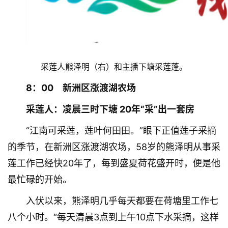
采莲人熊泽明（右）和主播下塘采莲蓬。
8：00　新洲区涨渡湖农场
采莲人：凌晨三时下塘 20年“采”出一套房
“江南可采莲，莲叶何田田。”眼下正值莲子采摘
的季节，在新洲区涨渡湖农场，58岁的熊泽明从事采
莲工作已经快20年了，每到盛夏荷花盛开时，便是他
最忙碌的开始。
入伏以来，熊泽明几乎每天都要在荷塘里工作七
八个小时。“每天清晨3点到上午10点下水采摘，这样