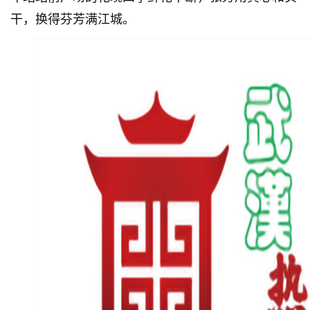
干，换得芬芳满江城。