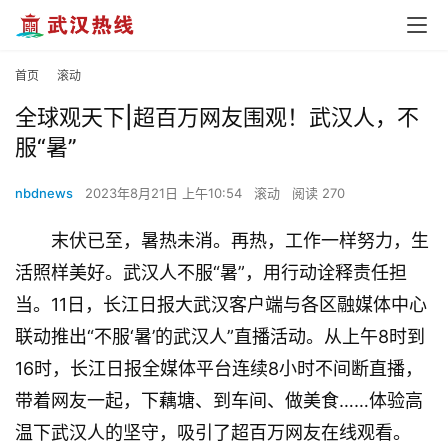
首页
滚动
全球观天下|超百万网友围观！武汉人，不
服“暑”
nbdnews
2023年8月21日 上午10:54
滚动
阅读 270
末伏已至，暑热未消。再热，工作一样努力，生
活照样美好。武汉人不服“暑”，用行动诠释责任担
当。11日，长江日报大武汉客户端与各区融媒体中心
联动推出“不服‘暑’的武汉人”直播活动。从上午8时到
16时，长江日报全媒体平台连续8小时不间断直播，
带着网友一起，下藕塘、到车间、做美食……体验高
温下武汉人的坚守，吸引了超百万网友在线观看。