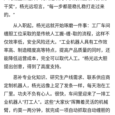
干奖”，杨光远坦言，“每一步都是稳扎稳打走过来
的。”
从入职起，杨光远就开始琢磨一件事：工厂车间
缠胆工位采取的是传统人工搬-缠-取的流程，这样不
仅效率低，安全风险还大。“工业机器人具有工作效
率高、制造精度高等特点，提高产品质量的同时，还
能降低运营成本，完全可以取代人工。”杨光远大胆
提出创意，得到了高度支持。
恶补专业化知识、研究生产线需求、联系供应商
定制机器人，杨光远像上足了发条一样，每天泡在工
厂里。功夫不负有心人。很快，车间里迎来了一排工
业机器人“打工人”。这些“大家伙”挥舞着灵活的机械
臂，约莫一两分钟，就完成一项自动抓取自动缠胆的