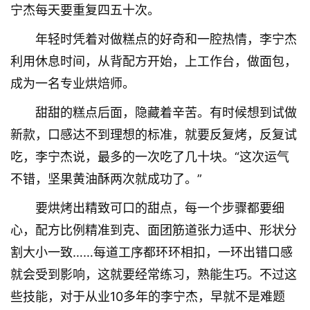
宁杰每天要重复四五十次。
年轻时凭着对做糕点的好奇和一腔热情，李宁杰
利用休息时间，从背配方开始，上工作台，做面包，
成为一名专业烘焙师。
甜甜的糕点后面，隐藏着辛苦。有时候想到试做
新款，口感达不到理想的标准，就要反复烤，反复试
吃，李宁杰说，最多的一次吃了几十块。“这次运气
不错，坚果黄油酥两次就成功了。”
要烘烤出精致可口的甜点，每一个步骤都要细
心，配方比例精准到克、面团筋道张力适中、形状分
割大小一致……每道工序都环环相扣，一环出错口感
就会受到影响，这就要经常练习，熟能生巧。不过这
些技能，对于从业10多年的李宁杰，早就不是难题