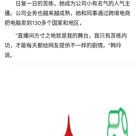
日复一日的苦练，她成为公司小有名气的人气主
页
播。公司业务也越来越成熟，她和同事通过跨境电商
武
把电脑卖到130多个国家和地区，
汉
“直播间方寸之地就是我的舞台，我只有苦练内
功，才能每天都给网友提供不一样的剧情。”韩玲
办
事
说。
旅
游
滚
动
生
活