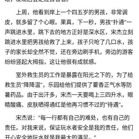
上周，他看到岸上一个四五岁的男孩，非常调
皮，就多留了个心眼。果真，下一秒，男孩“扑通”一
声跳进水里，跳下去的地方正好是深水区，宋杰立刻
跳进水里把男孩给救了上来，孩子只呛了几口水，孩
子的家长却全然不觉，还在旁边刷手机，旁边的游客
纷纷竖起大拇指，这让他很有成就感。
室外救生员的工作是暴露在阳光之下的，为了给
救生员“降降温”，乐园给他们提供了藿香正气水等防
暑药品。由于出汗多，宋杰一天要喝上三四升水，眼
睛酸痛、皮肤晒得通红是他再习惯不过的“待遇”。
宋杰说：“每一行都有自己的难处，也有自己的
责任。对我来说，保证玩水者安全是我的责任，他们
开心安全地玩水就是我最大的满足。”