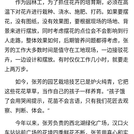
作为园林工，为了抓住花卉的培育期，必须在高
温下对花卉进行栽种、浇水、施肥、打药。如果要摆
花，没有图纸，没有效果图，要根据现场的场地、背
景来进行摆放，同时考虑摆花的点位会不会影响到行
人走路，整体效果如何，后期管养问题都得考虑，张
芳的工作大多数时间是值守在工地现场，一边接驳花
卉，一边设计和摆放。有时仅仅工作几小时，就要走
上两万步。
如今，张芳的园艺栽培技艺已是炉火纯青，它把
这些花花草草，当作自己的孩子一样养育。“孩子饿
了会用哭闹提示，花苗不会言语，只有我们花匠去观
察、判断、体会。”　　
今年以来，张芳负责的西北湖绿化广场，汉口火
车站站前广场的花境四季鲜花不断，张芳用真心和实