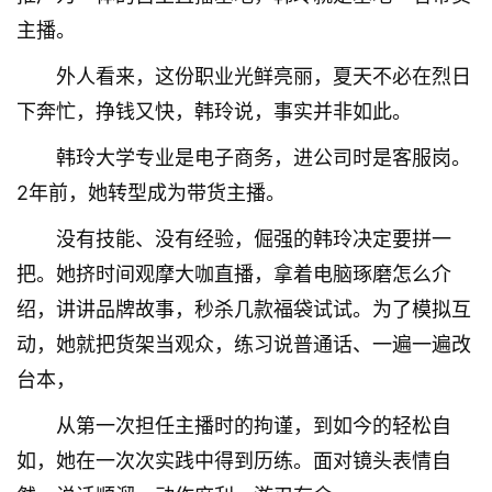
主播。
外人看来，这份职业光鲜亮丽，夏天不必在烈日
下奔忙，挣钱又快，韩玲说，事实并非如此。
韩玲大学专业是电子商务，进公司时是客服岗。
2年前，她转型成为带货主播。
没有技能、没有经验，倔强的韩玲决定要拼一
把。她挤时间观摩大咖直播，拿着电脑琢磨怎么介
绍，讲讲品牌故事，秒杀几款福袋试试。为了模拟互
动，她就把货架当观众，练习说普通话、一遍一遍改
台本，
从第一次担任主播时的拘谨，到如今的轻松自
如，她在一次次实践中得到历练。面对镜头表情自