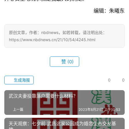
编辑：朱曦东
原创文章，作者：nbdnews，如若转载，请注明出处：
https://www.nbdnews.cn/21/10/54/4245.html
赞
(0)
生成海报
0
0
武汉夫妻投靠落户需要什么材料？
上一篇
2023年8月21日 上午10:53
天天观察：七夕前 武昌这家公园成为婚恋生态交友基