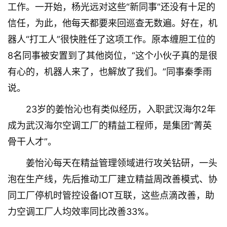
工作。一开始，杨光远对这些“新同事”还没有十足的
信任，为此，他每天都要来回巡查无数遍。好在，机
器人“打工人”很快胜任了这项工作。原本缠胆工位的
8名同事被安置到了其他岗位，“这个小伙子真的是很
有心的，机器人来了，也解放了我们。”同事秦季雨
说。
23岁的姜怡沁也有类似经历，入职武汉海尔2年
成为武汉海尔空调工厂的精益工程师，是集团“菁英
骨干人才”。
姜怡沁每天在精益管理领域进行攻关钻研，一头
泡在生产线，先后推动工厂建立精益周改善模式、协
同工厂停机时管控设备IOT互联，这些点滴改善，助
力空调工厂人均效率同比改善33%。