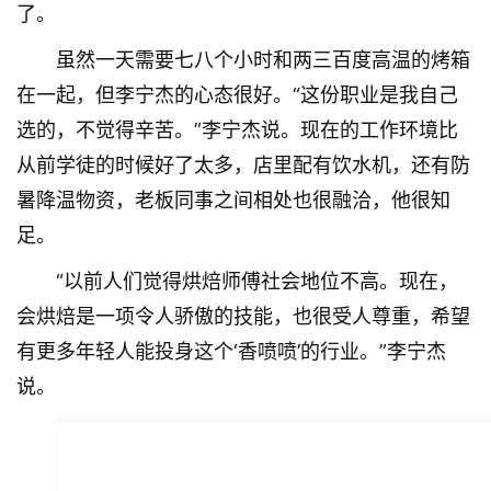
了。
虽然一天需要七八个小时和两三百度高温的烤箱
在一起，但李宁杰的心态很好。“这份职业是我自己
选的，不觉得辛苦。”李宁杰说。现在的工作环境比
从前学徒的时候好了太多，店里配有饮水机，还有防
暑降温物资，老板同事之间相处也很融洽，他很知
足。
“以前人们觉得烘焙师傅社会地位不高。现在，
会烘焙是一项令人骄傲的技能，也很受人尊重，希望
有更多年轻人能投身这个‘香喷喷’的行业。”李宁杰
说。