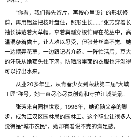
“你看，我们得先留片，再按心里设计的形状修
剪，再用铝丝把枝叶盘住，照形生长……”张芳穿着长
袖长裤戴着大草帽，拿着粪瓢穿梭忙碌在花丛中，高
温混杂着粪土，让人难以忍受，但张芳丝毫不觉。她
一边摆弄花草，一边跟记者介绍。一阵忙活后，豆大
的汗珠从她额头往下滴，防晒服里面的衣服也汗湿得
可以拧出水来。
从业20多年里，从青春少女到荣获第二届“大城
工匠”称号，她一直尽心尽责创造和守护江城美景。
张芳来自园林世家，1996年，她追随父亲的脚
步，成为江汉区园林局的园林工。这个职业让很多人
觉得是“城市农民”，她却有着说不完的满足感。