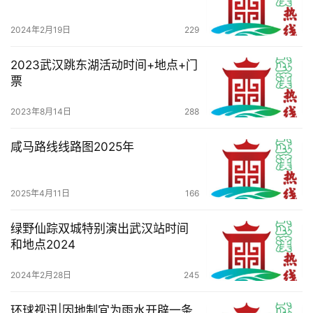
2024年2月19日
229
2023武汉跳东湖活动时间+地点+门
票
2023年8月14日
288
咸马路线线路图2025年
2025年4月11日
166
绿野仙踪双城特别演出武汉站时间
和地点2024
2024年2月28日
245
环球视讯|因地制宜为雨水开辟一条