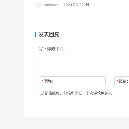
专场”活动，为武汉市在校大、中、小、幼学生
nbdnews
2024年3月20日
发表回复
*
昵称：
*
邮箱
记住昵称、邮箱和网址，下次评论免输入