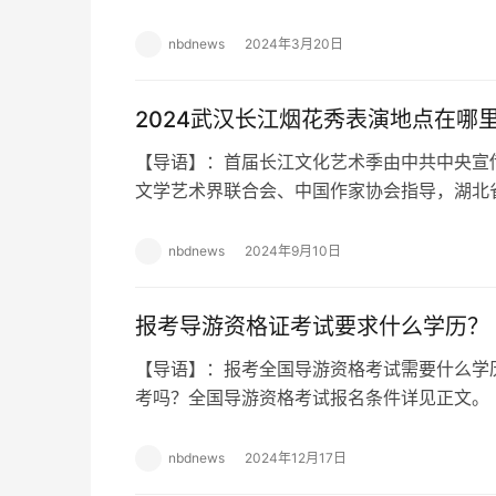
请？ 打开“武房服务”微信小程序，完成实
nbdnews
2024年3月20日
2024武汉长江烟花秀表演地点在哪里
【导语】：首届长江文化艺术季由中共中央宣
文学艺术界联合会、中国作家协会指导，湖北
利委员会、中国长江三峡集团有限公司共同主办
nbdnews
2024年9月10日
报考导游资格证考试要求什么学历？
【导语】：报考全国导游资格考试需要什么学
考吗？全国导游资格考试报名条件详见正文。
么学历？ 要求具有高级中学、中等专业学
nbdnews
2024年12月17日