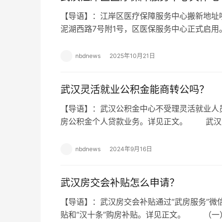
【导语】：江岸区医疗保障服务中心搬新地址啦
泥湖西路7号附1号，区医保服务中心正式启
中心搬新地址啦！10月20日位于江岸区黑泥湖
nbdnews
2025年10月21日
武汉灵活就业公积金能商转公吗？
【导语】：武汉公积金中心不受理灵活就业人
房公积金个人贷款业务。详见正文。 武汉
吗？ 武汉公积金中心不受理灵活就业人员
nbdnews
2024年9月16日
武汉房交会补贴怎么申请？
【导语】：武汉房交会补贴通过“武房服务”微
贴和​“汉十条”购房补贴。详见正文。 （