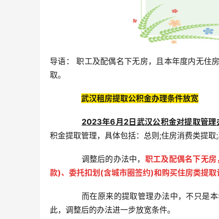
导语： 职工及配偶名下无房，且本年度内无住
取。
武汉租房提取公积金办理条件放宽
2023年6月2日武汉公积金对提取管
积金提取管理，具体包括：总则;住房消费类提取;
调整后的办法中，
职工及配偶名下无房
款)、委托扣划(含城市圈签约)和购买住房类提
而在原来的提取管理办法中，不只是本年
此，调整后的办法进一步放宽条件。