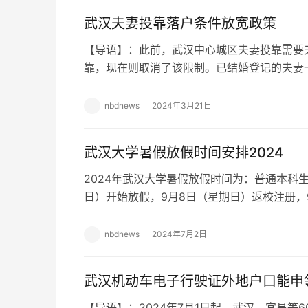
武汉夫妻投靠落户条件放宽政策
【导语】：此前，武汉中心城区夫妻投靠需要
靠，现在则取消了该限制。已结婚登记的夫妻
合法稳定住所的，非本市户籍的另一方和符合
nbdnews
2024年3月21日
武汉大学暑假放假时间安排2024
2024年武汉大学暑假放假时间为：普通本科生
日）开始放假，9月8日（星期日）返校注册，
课。 1、老生休假 普通本科生和研究生于7月
nbdnews
2024年7月2日
武汉机动车电子行驶证外地户口能申
【导语】：2024年7月1日起，武汉、宜昌等