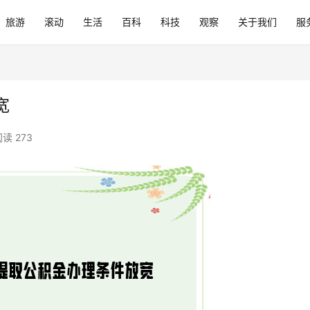
旅游
滚动
生活
百科
科技
观察
关于我们
服
宽
读 273