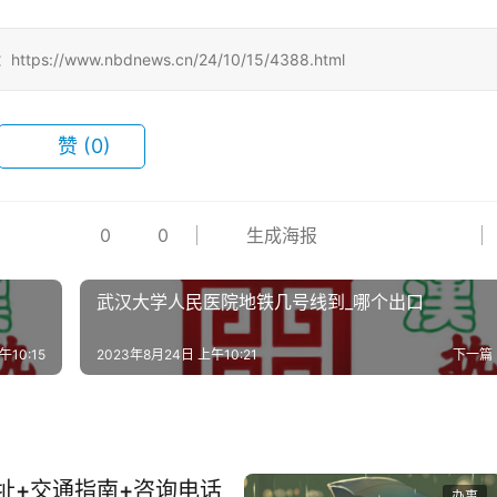
www.nbdnews.cn/24/10/15/4388.html
赞
(0)
0
0
生成海报
武汉大学人民医院地铁几号线到_哪个出口
午10:15
2023年8月24日 上午10:21
下一篇
址+交通指南+咨询电话
办事