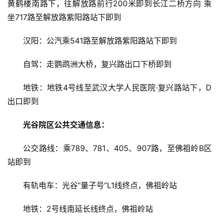
黄鹤楼南路下，往解放路前行200米即到长江二桥方向 乘
坐717路至解放路紫阳路站下即到
汉阳：公汽乘541路至解放路紫阳路站下即到
自驾：走鹦鹉洲大桥，复兴路出口下桥即到
地铁：地铁4号线至武汉大学人民医院·复兴路站下，D
出口即到
光谷院区公共交通信息：
公交路线：乘789、781、405、907路，至佛祖岭B区
站即到
有轨电车：光谷“量子号”L1线终点，佛祖岭站
地铁：2号线南延长线终点，佛祖岭站