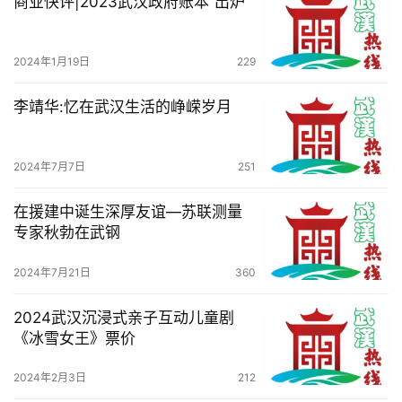
商业快评|2023武汉政府账本“出炉”
2024年1月19日
229
李靖华:忆在武汉生活的峥嵘岁月
2024年7月7日
251
在援建中诞生深厚友谊—苏联测量
专家秋勃在武钢
2024年7月21日
360
2024武汉沉浸式亲子互动儿童剧
《冰雪女王》票价
2024年2月3日
212