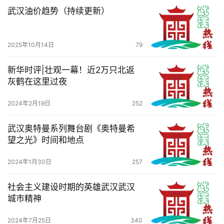
导
武汉油价趋势（持续更新）
航
2025年10月14日
79
新华时评|壮观一幕！近2万只北返
灰鹤在这里过夜
2024年2月19日
252
武汉奥特曼系列舞台剧《奥特曼希
望之光》时间和地点
2024年1月30日
257
社会主义建设时期的英雄武汉武汉
城市精神
2024年7月25日
340