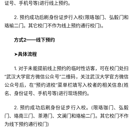
证号、手机号等)进行线上预约。
2. 预约成功后刷身份证步行入校(限珞珈门、弘毅门和
珞瑜二门。其它校门不作为线上预约通行校门)。
方式2——线下预约
➤
具体流程
1. 对于未能提前线上预约的临时性访客，可在校门处扫
“武汉大学官方微信公众号”二维码，关注武汉大学官方微信
公众号后，在“预约进校”菜单栏填写入校者的相关信息(姓
名、身份证号、手机号等)进行现场预约。
2. 预约成功后刷身份证步行入校。(限珞珈门、弘毅
门、珞南三门、茶港门、文澜门和珞瑜二门。其它校门不作
为线下预约通行校门)