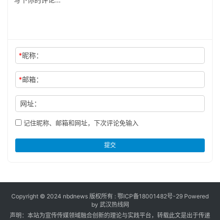
*
昵称：
*
邮箱：
网址：
记住昵称、邮箱和网址，下次评论免输入
提交
Copyright © 2024 nbdnews 版权所有 :
鄂ICP备18001482号-29
Powered
by 武汉热线网
声明：本站为宣传传媒领域融合创新的理论与实践平台，转载此文是出于传递