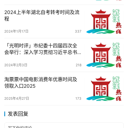
2024上半年湖北自考转考时间及流
程
2024年1月17日
337
「光明时评」市纪委十四届四次全
会举行：深入学习贯彻习近平总书
记关于党的自我革命的重要思想，
推动全面从严治党向纵深发展
2024年2月3日
218
淘票票中国电影消费年优惠时间及
领取入口2025
2025年4月27日
173
发表回复